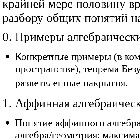
крайней мере половину в
разбору общих понятий н
0. Примеры алгебраическ
Конкретные примеры (в ко
пространстве), теорема Безу
разветвленные накрытия.
1. Аффинная алгебраическ
Понятие аффинного алгебра
алгебра/геометрия: максим