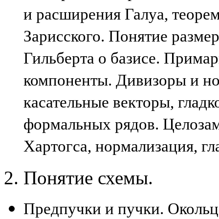
и расширения Галуа, теорем
Зарисского. Понятие размер
Гильберта о базисе. Прима
компоненты. Дивизоры и н
касательные векторы, гладк
формальных рядов. Целозам
Хартогса, нормализация, гл
2. Понятие схемы.
Предпучки и пучки. Окольц