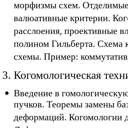
морфизмы схем. Отделимые
валюативные критерии. Ког
расслоения, проективные в
полином Гильберта. Схема 
схемы. Пример: коммутати
3. Когомологическая техн
Введение в гомологическую
пучков. Теоремы замены ба
деформаций. Когомологии д