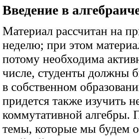
Введение в алгебраич
Материал рассчитан на пр
неделю; при этом материа
потому необходима активн
числе, студенты должны б
в собственном образовани
придется также изучить н
коммутативной алгебры. 
темы, которые мы будем об