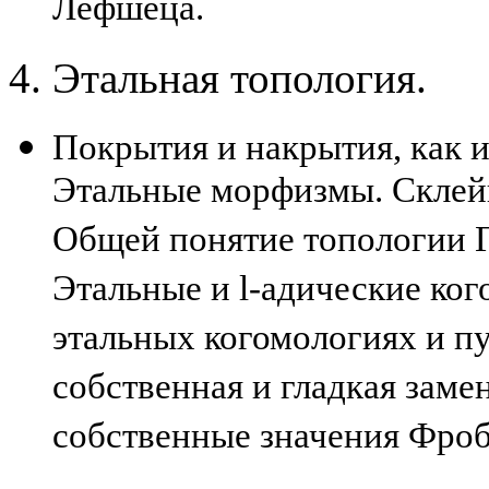
Лефшеца.
4. Этальная топология.
Покрытия и накрытия, как 
Этальные морфизмы. Склейк
Общей понятие топологии Г
Этальные и l-адические ко
этальных когомологиях и п
собственная и гладкая заме
собственные значения Фроб