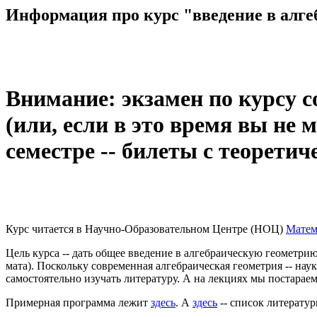
Информация про курс "введение в алг
Внимание: экзамен по курсу с
(или, если в это время вы не 
семестре -- билеты с теорети
Курс читается в Научно-Образовательном Центре (НОЦ)
Матем
Цель курса -- дать общее введение в алгебраическую геометрию
мата). Поскольку современная алгебраическая геометрия -- нау
самостоятельно изучать литературу. А на лекциях мы постараем
Примерная программа лежит
здесь
. А
здесь
-- список литератур