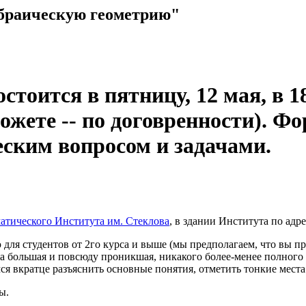
ебраическую геометрию"
остоится в пятницу, 12 мая, в 
можете -- по договренности). Ф
ческим вопросом и задачами.
атического Института им. Стеклова
, в здании Института по адре
 для студентов от 2го курса и выше (мы предполагаем, что вы п
ка большая и повсюду проникшая, никакого более-менее полного 
ся вкратце разъяснить основные понятия, отметить тонкие места
ы.