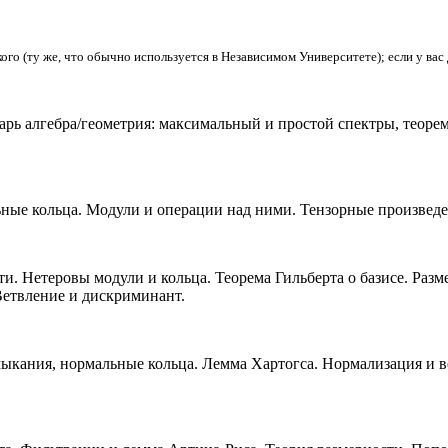
о (ту же, что обычно используется в Независимом Университете); если у вас 
рь алгебра/геометрия: максимальный и простой спектры, теорема
ные кольца. Модули и операции над ними. Тензорные произведе
. Нетеровы модули и кольца. Теорема Гильберта о базисе. Раз
Ветвление и дискриминант.
ыкания, нормальные кольца. Лемма Хартогса. Нормализация и в