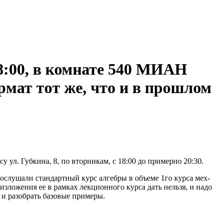
18:00, в комнате 540 МИАН
ормат тот же, что и в прошлом
су ул. Губкина, 8, по вторникам, с 18:00 до примерно 20:30.
рослушали стандартный курс алгебры в объеме 1го курса мех-
изложения ее в рамках лекционного курса дать нельзя, и надо
 и разобрать базовые примеры.