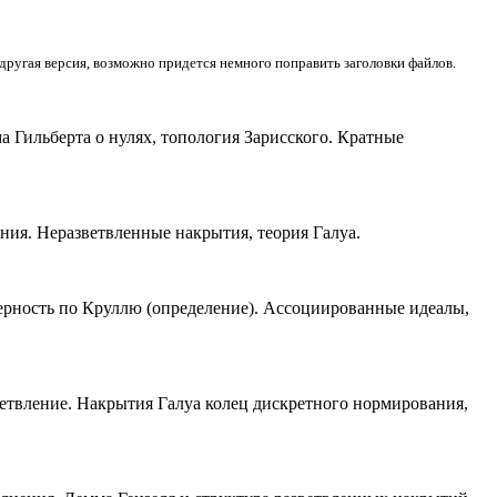
другая версия, возможно придется немного поправить заголовки файлов.
 Гильберта о нулях, топология Зарисского. Кратные
ния. Неразветвленные накрытия, теория Галуа.
мерность по Круллю (определение). Ассоциированные идеалы,
етвление. Накрытия Галуа колец дискретного нормирования,